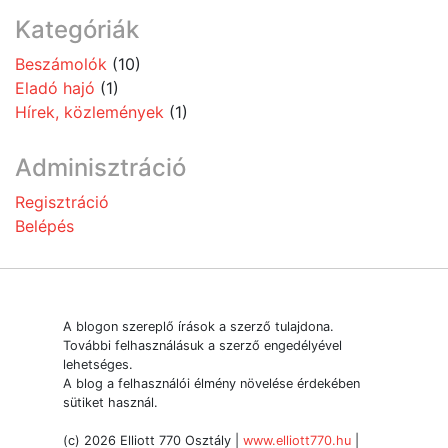
Kategóriák
Beszámolók
(10)
Eladó hajó
(1)
Hírek, közlemények
(1)
Adminisztráció
Regisztráció
Belépés
A blogon szereplő írások a szerző tulajdona.
További felhasználásuk a szerző engedélyével
lehetséges.
A blog a felhasználói élmény növelése érdekében
sütiket használ.
(c) 2026 Elliott 770 Osztály |
www.elliott770.hu
|