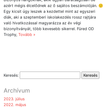
azért mégis élcelődnek az ő sajátos beszámolóján. 🙂
Egy kicsit úgy leszek a kezdettel mint az egyszeri
diák, aki a szeptemberi iskolakezdés rossz rajtjára
való hivatkozással magyarázza az év végi
bizonyítványát, több kevesebb sikerrel. Füred OD
Trophy,
Tovább »
Keresés:
Archívum
2023. július
2022. május