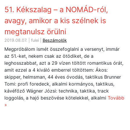
51. Kékszalag – a NOMÁD-ról,
avagy, amikor a kis szélnek is
megtanulsz örülni
2019.08.07. | fulei |
Beszámolók
Megpróbálom ismét összefoglalni a versenyt, immár
az 51.-ket, nekem csak az ötödiket, de a
leghosszabbat, azt a 29 vízen töltött romantikus órát,
amit ezzel a 4 kiváló emberrel töltöttem: Ákos:
skipper, helmsman, 44 éves óvodás, taktikus Brunner
Tomi: profi foredeck, alkalmi kormányos, taktikus,
kávéfőző Wágner Józsi: technika, taktika, track
loggolás, a hajó beszövése kötelekkel, alkalmi
Tovább
»