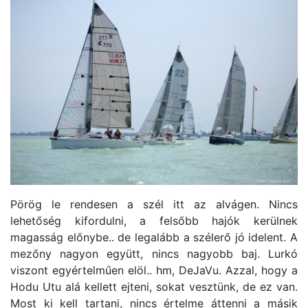
Pörög le rendesen a szél itt az alvágen. Nincs
lehetőség kifordulni, a felsőbb hajók kerülnek
magasság előnybe.. de legalább a szélerő jó idelent. A
mezőny nagyon együtt, nincs nagyobb baj. Lurkó
viszont egyértelműen elöl.. hm, DeJaVu. Azzal, hogy a
Hodu Utu alá kellett ejteni, sokat vesztünk, de ez van.
Most ki kell tartani, nincs értelme áttenni a másik