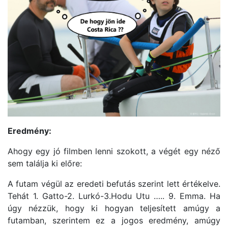
Eredmény:
Ahogy egy jó filmben lenni szokott, a végét egy néző
sem találja ki előre:
A futam végül az eredeti befutás szerint lett értékelve.
Tehát 1. Gatto-2. Lurkó-3.Hodu Utu ….. 9. Emma. Ha
úgy nézzük, hogy ki hogyan teljesített amúgy a
futamban, szerintem ez a jogos eredmény, amúgy